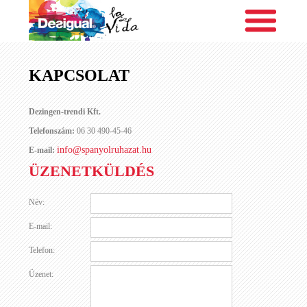
KAPCSOLAT
Dezingen-trendi Kft.
Telefonszám:
06 30 490-45-46
info@spanyolruhazat.hu
E-mail:
ÜZENETKÜLDÉS
Név:
E-mail:
Telefon:
Üzenet: